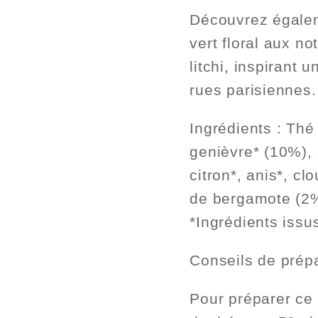
Découvrez égalem
vert floral aux no
litchi, inspirant
rues parisiennes.
Ingrédients :
Thé 
genièvre* (10%), 
citron*, anis*, cl
de bergamote (2%)
*Ingrédients issus
Conseils de prép
Pour préparer ce 