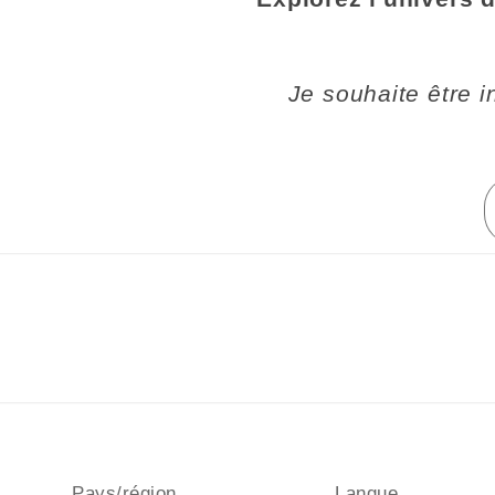
Je souhaite être 
Pays/région
Langue