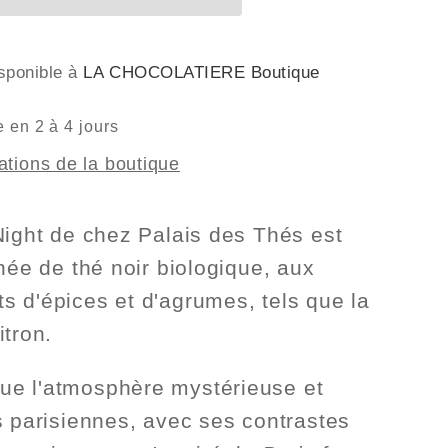
isponible à
LA CHOCOLATIERE Boutique
 en 2 à 4 jours
mations de la boutique
Night de chez Palais des Thés est
inée de thé noir biologique, aux
 d'épices et d'agrumes, tels que la
itron.
e l'atmosphère mystérieuse et
s parisiennes, avec ses contrastes