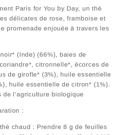
ent Paris for You by Day, un thé
tes délicates de rose, framboise et
 une promenade enjouée à travers les
noir* (Inde) (66%), baies de
coriandre*, citronnelle*, écorces de
ous de girofle* (3%), huile essentielle
, huile essentielle de citron* (1%).
 de l’agriculture biologique
aration :
thé chaud : Prendre 8 g de feuilles