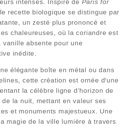
veurs intenses. Inspiré de
Paris for
lle recette biologique se distingue par
atante, un zesté plus prononcé et
es chaleureuses, où la coriandre est
la vanille absente pour une
ive inédite.
ne élégante boîte en métal ou dans
lines, cette création est ornée d'une
sentant la célèbre ligne d’horizon de
 de la nuit, mettant en valeur ses
ues et monuments majestueux. Une
 la magie de la ville lumière à travers